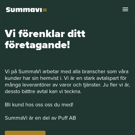
Vi förenklar ditt
företagande!
Vi på SummaVi arbetar med alla branscher som våra
kunder har sin hemvist i. Vi är en stark avtalspart för
många leverantörer av varor och tjänster. Ju fler vi är,
dessto bättre avtal kan vi teckna.
Bli kund hos oss oss du med!
SummaVi är en del av Puff AB